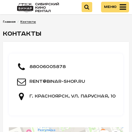
Меню
Главная
/
Контакты
Войти
КОНТАКТЫ
НОВИНКИ
КАМЕРЫ
88006005878
ОПТИКА
rent@binar-shop.ru
ПИТАНИЕ
г. Красноярск, ул. Парусная, 10
ОПЕРАТОРСКОЕ
ОБОРУДОВАНИЕ
ЗВУКОВОЕ
ОБОРУДОВАНИЕ