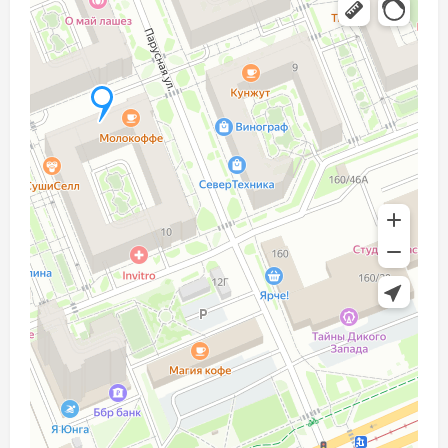
СВЕТ
АКСЕССУАРЫ
ДЛЯ СЪЕМОК
ДЛЯ
МЕРОПРИЯТИЙ
АРЕНДА
СВЕТОБАЗА
ДОСТАВКА
ПЕРВАЯ
АРЕНДА
-50%