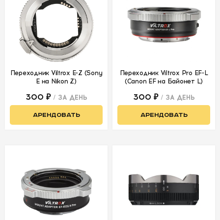
УСЛОВИЯ
О
НАС
КОНТАКТЫ
Переходник Viltrox E-Z (Sony
Переходник Viltrox Pro EF-L
E на Nikon Z)
(Canon EF на Байонет L)
300 ₽
300 ₽
/ ЗА ДЕНЬ
/ ЗА ДЕНЬ
АРЕНДОВАТЬ
АРЕНДОВАТЬ