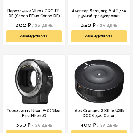
Переходник Viltrox PRO EF-
Адаптер Samyang V-AF для
RF (Canon EF на Canon RF)
ручной фокусировки
300 ₽
350 ₽
/ ЗА ДЕНЬ
/ ЗА ДЕНЬ
АРЕНДОВАТЬ
АРЕНДОВАТЬ
Переходник Nikon F-Z (Nikon
Док Станция SIGMA USB
F на Nikon Z)
DOCK для Canon
350 ₽
400 ₽
/ ЗА ДЕНЬ
/ ЗА ДЕНЬ