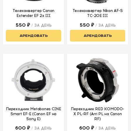
Телеконвертер Canon
Телеконвертер Nikon AF-S
Extender EF 2x III
TC-20E III
550 ₽
550 ₽
/ ЗА ДЕНЬ
/ ЗА ДЕНЬ
АРЕНДОВАТЬ
АРЕНДОВАТЬ
Переходник Metabones CINE
Переходник RED KOMODO-
Smart EF-E (Canon EF на
X PL-RF (Arri PL на Canon
Sony E)
RF)
600 ₽
600 ₽
/ ЗА ДЕНЬ
/ ЗА ДЕНЬ