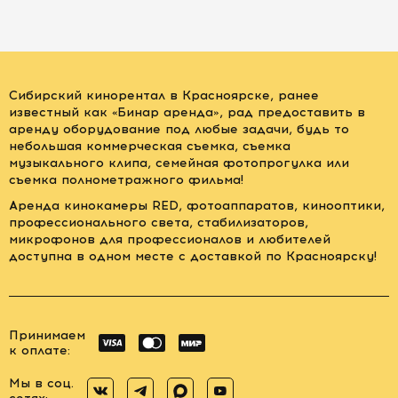
Сибирский кинорентал в Красноярске, ранее
известный как «Бинар аренда», рад предоставить в
аренду оборудование под любые задачи, будь то
небольшая коммерческая съемка, съемка
музыкального клипа, семейная фотопрогулка или
съемка полнометражного фильма!
Аренда кинокамеры RED, фотоаппаратов, кинооптики,
профессионального света, стабилизаторов,
микрофонов для профессионалов и любителей
доступна в одном месте с доставкой по Красноярску!
Принимаем
к оплате:
Мы в соц.