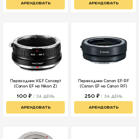
АРЕНДОВАТЬ
АРЕНДОВАТЬ
СВЕТ
АКСЕССУАРЫ
ДЛЯ СЪЕМОК
ДЛЯ
МЕРОПРИЯТИЙ
Переходник K&F Concept
Переходник Canon EF-RF
АРЕНДА
(Canon EF на Nikon Z)
(Canon EF на Canon RF)
СВЕТОБАЗА
100 ₽
250 ₽
/ ЗА ДЕНЬ
/ ЗА ДЕНЬ
АРЕНДОВАТЬ
АРЕНДОВАТЬ
ДОСТАВКА
ПЕРВАЯ
АРЕНДА
-50%