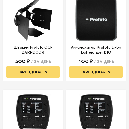
УСЛОВИЯ
О
НАС
КОНТАКТЫ
Шторки Profoto OCF
Аккумулятор Profoto Li-lon
BARNDOOR
Battery для B10
300 ₽
400 ₽
/ ЗА ДЕНЬ
/ ЗА ДЕНЬ
АРЕНДОВАТЬ
АРЕНДОВАТЬ