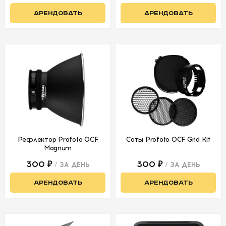
Фермы и
АРЕНДОВАТЬ
АРЕНДОВАТЬ
аксессуары
АКСЕССУАРЫ
ДЛЯ СЪЕМОК
ДЛЯ
МЕРОПРИЯТИЙ
АРЕНДА
Рефлектор Profoto OCF
Соты Profoto OCF Grid Kit
Magnum
СВЕТОБАЗА
300 ₽
300 ₽
/ ЗА ДЕНЬ
/ ЗА ДЕНЬ
АРЕНДОВАТЬ
АРЕНДОВАТЬ
ДОСТАВКА
ПЕРВАЯ
АРЕНДА
-50%