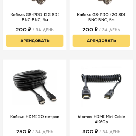
ПЕРВАЯ
АРЕНДА
-50%
Кабель GS-PRO 12G SDI
Кабель GS-PRO 12G SDI
BNC-BNC, 3м
BNC-BNC, 5м
УСЛОВИЯ
200 ₽
200 ₽
/ ЗА ДЕНЬ
/ ЗА ДЕНЬ
АРЕНДОВАТЬ
АРЕНДОВАТЬ
О
НАС
КОНТАКТЫ
Кабель HDMI 20 метров
Atomos HDMI Mini Cable
4K60p
250 ₽
300 ₽
/ ЗА ДЕНЬ
/ ЗА ДЕНЬ