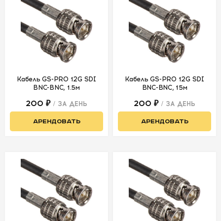
ЗВУКОВОЕ
ОБОРУДОВАНИЕ
СВЕТ
АКСЕССУАРЫ
Кабель GS-PRO 12G SDI
Кабель GS-PRO 12G SDI
ДЛЯ СЪЕМОК
BNC-BNC, 1.5м
BNC-BNC, 15м
200 ₽
200 ₽
/ ЗА ДЕНЬ
/ ЗА ДЕНЬ
ДЛЯ
МЕРОПРИЯТИЙ
АРЕНДОВАТЬ
АРЕНДОВАТЬ
АРЕНДА
СВЕТОБАЗА
ДОСТАВКА