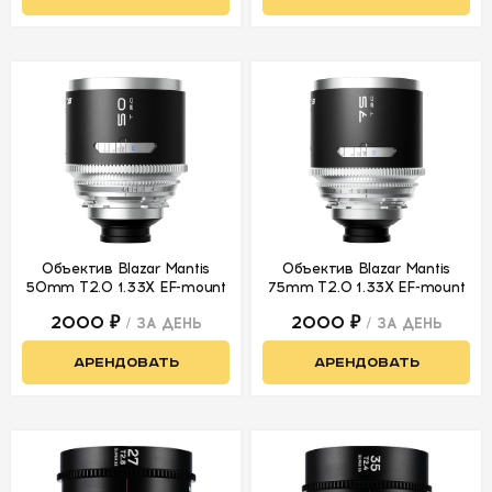
DZOFilm Catta
Ace
DZOFilm Pictor
Адаптеры/
переходники
Круглые
светофильтры
Объектив Blazar Mantis
Объектив Blazar Mantis
ПИТАНИЕ
50mm T2.0 1.33X EF-mount
75mm T2.0 1.33X EF-mount
2000 ₽
2000 ₽
/ ЗА ДЕНЬ
/ ЗА ДЕНЬ
ОПЕРАТОРСКОЕ
ОБОРУДОВАНИЕ
АРЕНДОВАТЬ
АРЕНДОВАТЬ
ЗВУКОВОЕ
ОБОРУДОВАНИЕ