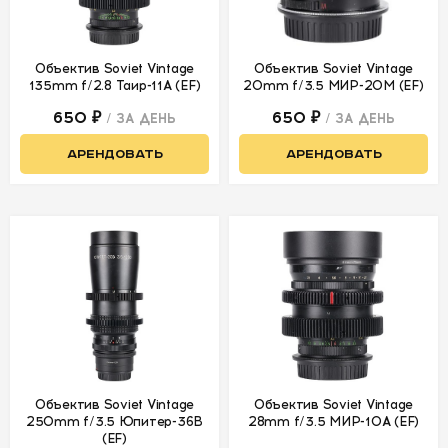
Объектив Soviet Vintage
Объектив Soviet Vintage
135mm f/2.8 Таир-11А (EF)
20mm f/3.5 МИР-20М (EF)
650 ₽
650 ₽
/ ЗА ДЕНЬ
/ ЗА ДЕНЬ
АРЕНДОВАТЬ
АРЕНДОВАТЬ
Объектив Soviet Vintage
Объектив Soviet Vintage
250mm f/3.5 Юпитер-36B
28mm f/3.5 МИР-10А (EF)
(EF)