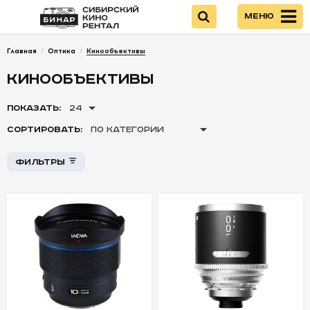
Меню
Главная
/
Оптика
/
Кинообъективы
Войти
КИНООБЪЕКТИВЫ
НОВИНКИ
ПОКАЗАТЬ:
24
СОРТИРОВАТЬ:
ПО КАТЕГОРИИ
КАМЕРЫ
Фильтры
+
+
ОПТИКА
-
-
-
Объективы
Canon
Объективы Sony
Объективы
Nikon