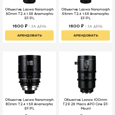
Объектив Laowa Nanomorph
Объектив Laowa Nanomorph
О
50mm T2.4 1.5X Anamorphic
65mm T2.4 1.5X Anamorphic
НАС
EF/PL
EF/PL
1600 ₽
1600 ₽
/ ЗА ДЕНЬ
/ ЗА ДЕНЬ
КОНТАКТЫ
АРЕНДОВАТЬ
АРЕНДОВАТЬ
Объектив Laowa Nanomorph
Объектив Laowa 100mm
80mm T2.4 1.5X Anamorphic
T2.9 2X Macro APO Cine EF-
EF/PL
Mount