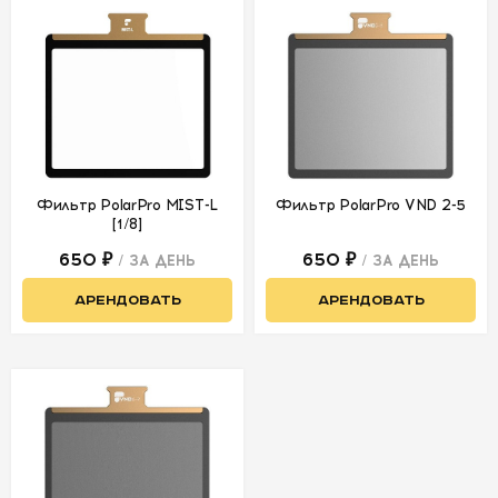
СВЕТ
АКСЕССУАРЫ
ДЛЯ СЪЕМОК
ДЛЯ
Фильтр PolarPro MIST-L
Фильтр PolarPro VND 2-5
МЕРОПРИЯТИЙ
[1/8]
650 ₽
650 ₽
/ ЗА ДЕНЬ
/ ЗА ДЕНЬ
АРЕНДА
АРЕНДОВАТЬ
АРЕНДОВАТЬ
СВЕТОБАЗА
ДОСТАВКА
ПЕРВАЯ
АРЕНДА
-50%