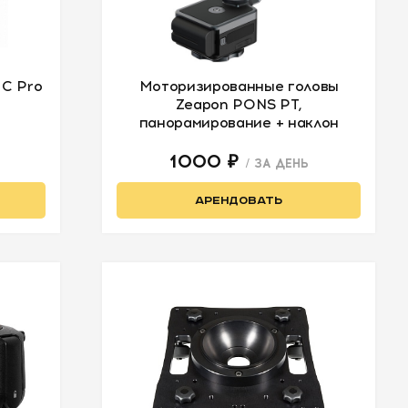
MC Pro
Моторизированные головы
Zeapon PONS PT,
панорамирование + наклон
1000 ₽
/ ЗА ДЕНЬ
АРЕНДОВАТЬ