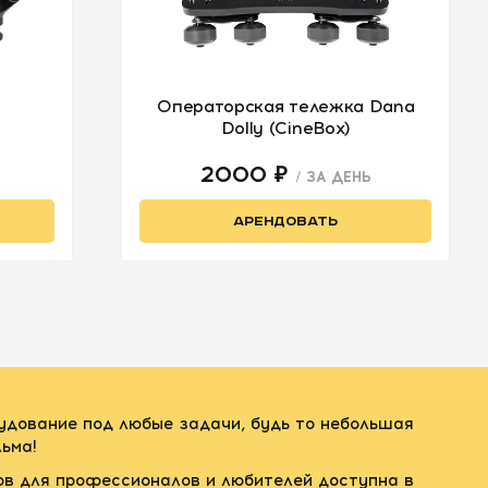
Операторская тележка Dana
Dolly (CineBox)
2000 ₽
/ ЗА ДЕНЬ
АРЕНДОВАТЬ
рудование под любые задачи, будь то небольшая
ьма!
ов для профессионалов и любителей доступна в