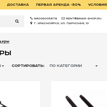
ДОСТАВКА
ПЕРВАЯ АРЕНДА -50%
УСЛОВИЯ
88006005878
rent@binar-shop.ru
г. Красноярск, ул. Парусная, 10
деры
РЫ
4
СОРТИРОВАТЬ:
ПО КАТЕГОРИИ