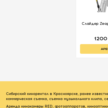
Слайдер Zeap
1200
АРЕ
Сибирский кинорентал в Красноярске, ранее известн
коммерческая съемка, съемка музыкального клипа, 
Аренда кинокамеры RED, фотоаппаратов, кинооптики