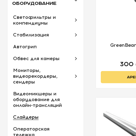
ОБОРУДОВАНИЕ
Светофильтры и
компендиумы
Стабилизация
GreenBean
Автогрип
Обвес для камеры
300
Мониторы,
видеорекордеры,
АРЕ
сендеры
Видеомикшеры и
оборудование для
онлайн-трансляций
Слайдеры
Операторская
тележка