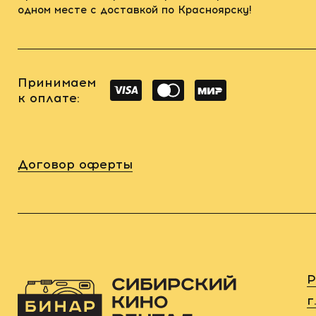
одном месте с доставкой по Красноярску!
Принимаем
к оплате:
Договор оферты
Р
г