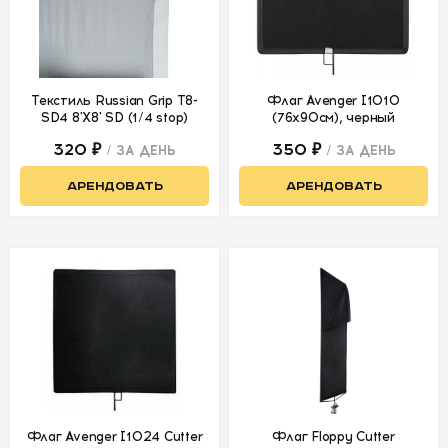
Текстиль Russian Grip Т8-
Флаг Avenger I1010
SD4 8'X8' SD (1/4 stop)
(76x90см), черный
320 ₽
350 ₽
/ ЗА ДЕНЬ
/ ЗА ДЕНЬ
АРЕНДОВАТЬ
АРЕНДОВАТЬ
Флаг Avenger I1024 Cutter
Флаг Floppy Cutter