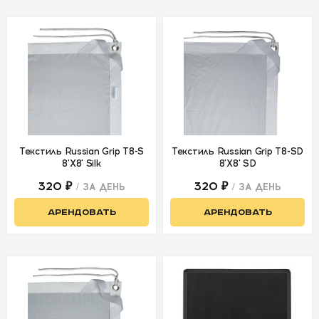
Текстиль Russian Grip Т8-S
Текстиль Russian Grip Т8-SD
8'X8' Silk
8'X8' SD
320 ₽
320 ₽
/ ЗА ДЕНЬ
/ ЗА ДЕНЬ
АРЕНДОВАТЬ
АРЕНДОВАТЬ