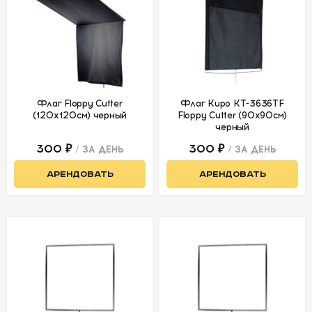
АРЕНДА
СВЕТОБАЗА
ДОСТАВКА
Флаг Floppy Cutter
Флаг Kupo KT-3636TF
(120x120см) черный
Floppy Cutter (90x90см)
черный
ПЕРВАЯ
АРЕНДА
300 ₽
300 ₽
/ ЗА ДЕНЬ
/ ЗА ДЕНЬ
-50%
АРЕНДОВАТЬ
АРЕНДОВАТЬ
УСЛОВИЯ
О
НАС
КОНТАКТЫ