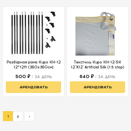
Разборная рама Kupo KH-12
Текстиль Kupo KH-12-SK
12*12ft (360х360см)
12'X12' Artificial Silk (1.5 stop)
500 ₽
640 ₽
/ ЗА ДЕНЬ
/ ЗА ДЕНЬ
АРЕНДОВАТЬ
АРЕНДОВАТЬ
1
2
>