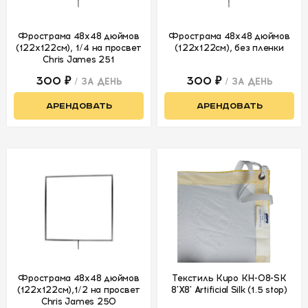
Фрострама 48х48 дюймов
Фрострама 48х48 дюймов
(122х122см), 1/4 на просвет
(122х122см), без пленки
Chris James 251
300 ₽
300 ₽
/ ЗА ДЕНЬ
/ ЗА ДЕНЬ
АРЕНДОВАТЬ
АРЕНДОВАТЬ
Фрострама 48х48 дюймов
Текстиль Kupo KH-08-SK
(122х122см),1/2 на просвет
8'X8' Artificial Silk (1.5 stop)
Chris James 250