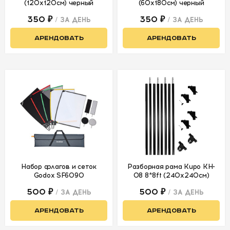
(120x120см) черный
(60x180см) черный
350 ₽
350 ₽
/ ЗА ДЕНЬ
/ ЗА ДЕНЬ
АРЕНДОВАТЬ
АРЕНДОВАТЬ
Набор флагов и сеток
Разборная рама Kupo KH-
Godox SF6090
08 8*8ft (240х240см)
500 ₽
500 ₽
/ ЗА ДЕНЬ
/ ЗА ДЕНЬ
АРЕНДОВАТЬ
АРЕНДОВАТЬ