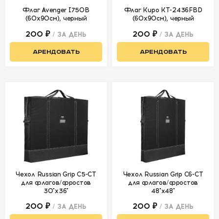
Флаг Avenger I750B
Флаг Kupo KT-2436FBD
(60х90см), черный
(60х90см), черный
СВЕТ
200 ₽
200 ₽
/ ЗА ДЕНЬ
/ ЗА ДЕНЬ
Постоянный
АРЕНДОВАТЬ
АРЕНДОВАТЬ
Импульсный
Фотовспышки
накамерные и
аксессуары
Модификаторы
Софтбоксы
Линзы, шторки,
аксессуары к
Чехол Russian Grip С5-СТ
Чехол Russian Grip С6-СТ
ним
для флагов/фростов
для флагов/фростов
30"х36"
48"х48"
Рамы, флаги,
200 ₽
200 ₽
сетки, текстиль
/ ЗА ДЕНЬ
/ ЗА ДЕНЬ