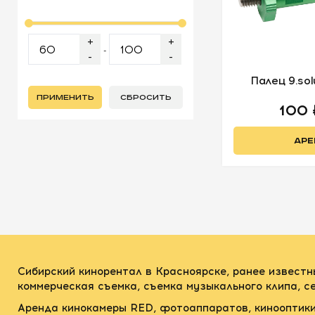
+
+
-
-
-
Палец 9.sol
ПРИМЕНИТЬ
СБРОСИТЬ
100
АРЕ
Сибирский кинорентал в Красноярске, ранее известн
коммерческая съемка, съемка музыкального клипа, 
Аренда кинокамеры RED, фотоаппаратов, кинооптики