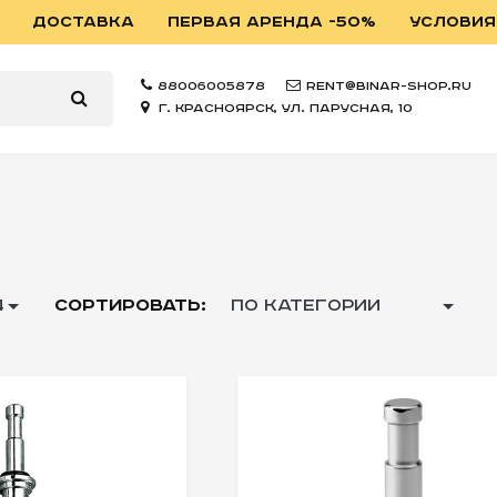
ДОСТАВКА
ПЕРВАЯ АРЕНДА -50%
УСЛОВИЯ
88006005878
rent@binar-shop.ru
г. Красноярск, ул. Парусная, 10
Ы
4
СОРТИРОВАТЬ:
ПО КАТЕГОРИИ