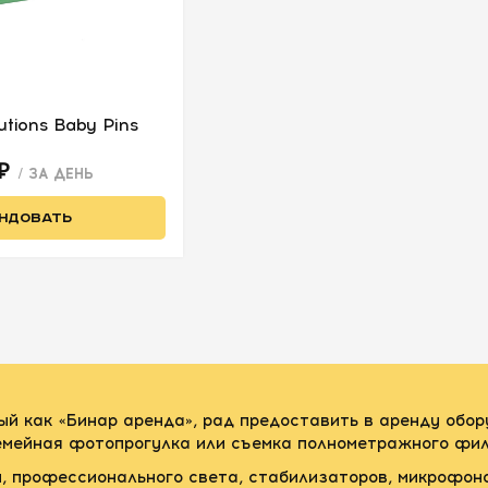
utions Baby Pins
 ₽
/ ЗА ДЕНЬ
НДОВАТЬ
ый как «Бинар аренда», рад предоставить в аренду обо
семейная фотопрогулка или съемка полнометражного фил
, профессионального света, стабилизаторов, микрофон