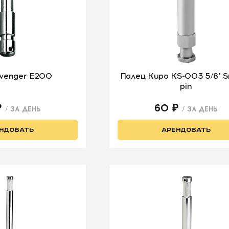
venger E200
Палец Kupo KS-003 5/8" S
pin
₽
60 ₽
/ ЗА ДЕНЬ
/ ЗА ДЕНЬ
НДОВАТЬ
АРЕНДОВАТЬ