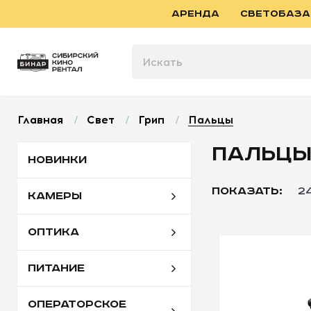
АРЕНДА
СВЕТОБАЗА
Главная
/
Свет
/
Грип
/
Пальцы
ПАЛЬЦ
НОВИНКИ
ПОКАЗАТЬ:
2
КАМЕРЫ
ОПТИКА
ПИТАНИЕ
ОПЕРАТОРСКОЕ