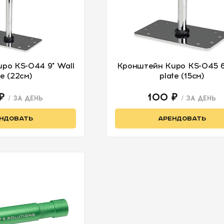
po KS-044 9" Wall
Кронштейн Kupo KS-045 6
te (22см)
plate (15см)
 ₽
100 ₽
/ ЗА ДЕНЬ
/ ЗА ДЕНЬ
НДОВАТЬ
АРЕНДОВАТЬ