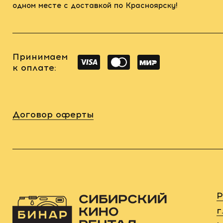
одном месте с доставкой по Красноярску!
Принимаем
к оплате:
Договор оферты
Р
г