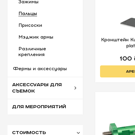
Зажимы
Пальцы
Присоски
Мэджик армы
Кронштейн Ku
pla
Различные
крепления
100
Фермы и аксессуары
АРЕ
АКСЕССУАРЫ ДЛЯ
СЪЕМОК
ДЛЯ МЕРОПРИЯТИЙ
Стоимость