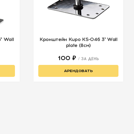
" Wall
Кронштейн Kupo KS-046 3" Wall
plate (8см)
100 ₽
/ ЗА ДЕНЬ
АРЕНДОВАТЬ