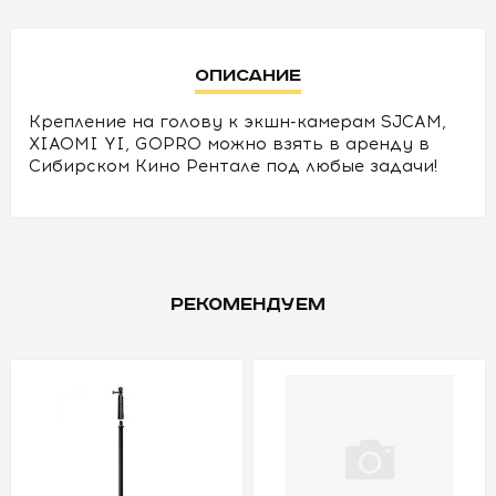
УСЛОВИЯ
Описание
О
НАС
Крепление на голову к экшн-камерам SJCAM,
XIAOMI YI, GOPRO
можно взять в аренду в
Сибирском Кино Рентале под любые задачи!
КОНТАКТЫ
РЕКОМЕНДУЕМ