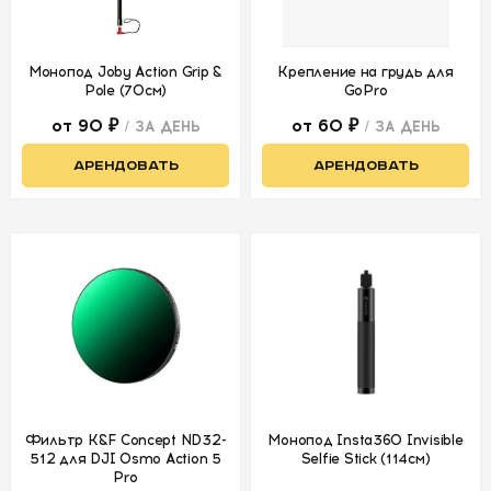
Монопод Joby Action Grip &
Крепление на грудь для
Pole (70см)
GoPro
от 90 ₽
от 60 ₽
/ ЗА ДЕНЬ
/ ЗА ДЕНЬ
АРЕНДОВАТЬ
АРЕНДОВАТЬ
Фильтр K&F Concept ND32-
Монопод Insta360 Invisible
512 для DJI Osmo Action 5
Selfie Stick (114см)
Pro