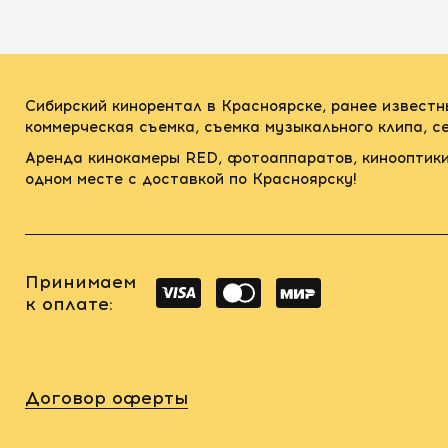
Сибирский кинорентал в Красноярске, ранее известн
коммерческая съемка, съемка музыкального клипа, 
Аренда кинокамеры RED, фотоаппаратов, кинооптики
одном месте с доставкой по Красноярску!
Принимаем
к оплате:
Договор оферты