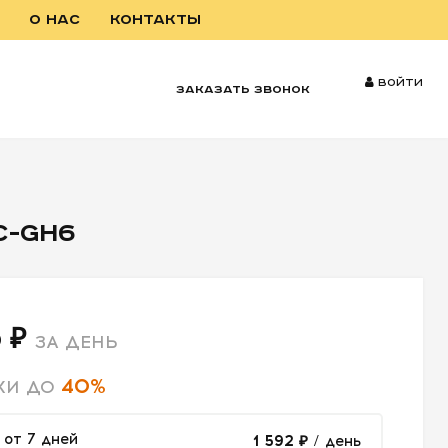
О НАС
КОНТАКТЫ
Войти
заказать звонок
C-GH6
 ₽
ЗА ДЕНЬ
40%
КИ ДО
от 7 дней
1 592 ₽
/ день