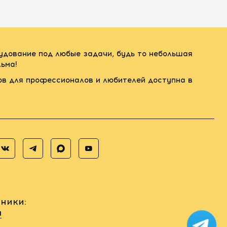
рудование под любые задачи, будь то небольшая
ьма!
ов для профессионалов и любителей доступна в
ники:
u