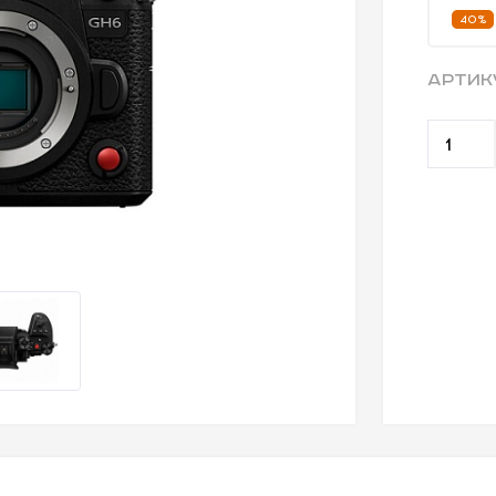
40%
АРТИК