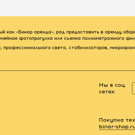
ый как «Бинар аренда», рад предоставить в аренду обо
семейная фотопрогулка или съемка полнометражного фил
, профессионального света, стабилизаторов, микрофон
Мы в соц.
сетях:
Покупка тех
binar-shop.r