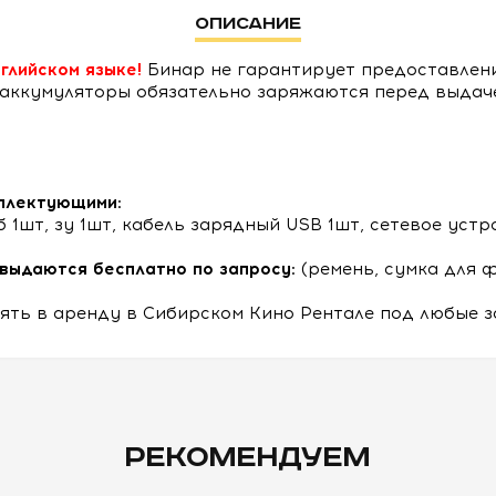
Описание
глийском языке!
Бинар не гарантирует предоставлени
 аккумуляторы обязательно заряжаются перед выдаче
плектующими:
б 1шт, зу 1шт, кабель зарядный USB 1шт, сетевое уст
выдаются бесплатно по запросу:
(ремень, сумка для 
ять в аренду в Сибирском Кино Рентале под любые з
РЕКОМЕНДУЕМ