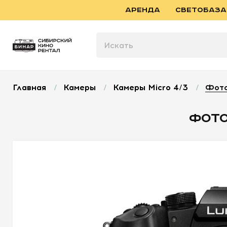
АРЕНДА
СВЕТОБАЗА
Главная
/
Камеры
/
Камеры Micro 4/3
/
Фото
ФОТО