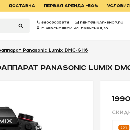
ДОСТАВКА
ПЕРВАЯ АРЕНДА -50%
УСЛОВИЯ
88006005878
rent@binar-shop.ru
г. Красноярск, ул. Парусная, 10
аппарат Panasonic Lumix DMC-GH6
АППАРАТ PANASONIC LUMIX DM
1990
СКИД
20%