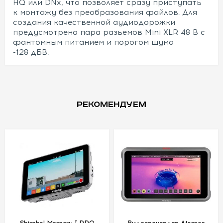
HQ или DNx, что позволяет сразу приступать
к монтажу без преобразования файлов. Для
создания качественной аудиодорожки
предусмотрена пара разъемов Mini XLR 48 В с
фантомным питанием и порогом шума
-128 дБВ.
РЕКОМЕНДУЕМ