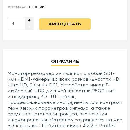
000967
АРТИКУЛ:
УСЛОВИЯ
+
АРЕНДОВАТЬ
О
-
НАС
КОНТАКТЫ
Описание
Монитор-рекордер для записи с любой SDI-
или HDMI-камеры во всех разновидностях HD,
Ultra HD, 2K и 4K DCI. Устройство имеет 7-
дюймовый HDR-дисплей яркостью 2500 нит
и поддержку 3D LUT-таблиц,
профессиональные инструменты для контроля
технических параметров сигнала, а также
средства установки фокуса, экспозиции
и кадрирования. Материал сохраняется на две
SD-карты как 10-битное видео 4:2:2 в ProRes