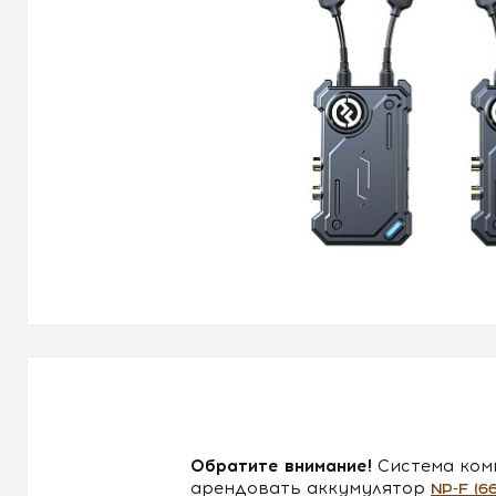
Обратите внимание!
Система ком
арендовать аккумулятор
NP‑F (