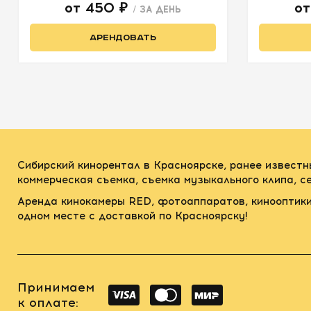
от 450 ₽
о
/ ЗА ДЕНЬ
АРЕНДОВАТЬ
Сибирский кинорентал в Красноярске, ранее известн
коммерческая съемка, съемка музыкального клипа, 
Аренда кинокамеры RED, фотоаппаратов, кинооптики
одном месте с доставкой по Красноярску!
Принимаем
к оплате: