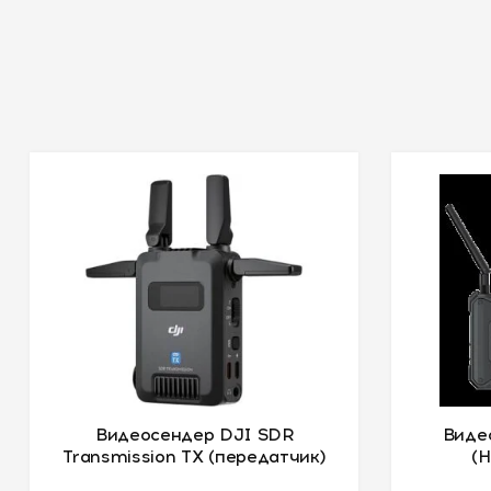
Видеосендер DJI SDR
Виде
Transmission TX (передатчик)
(H