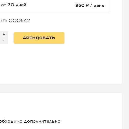
от 30 дней
960 ₽
/ день
000642
УЛ:
+
АРЕНДОВАТЬ
-
еобходимо дополнительно