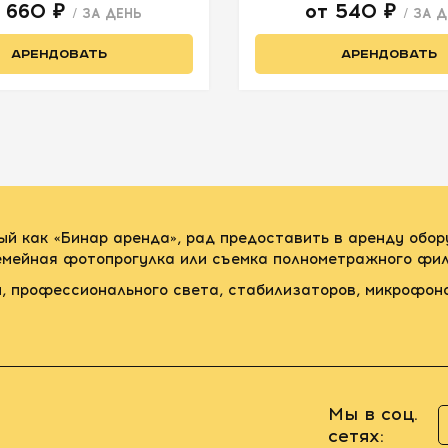
т 660 ₽
от 540 ₽
/ ЗА ДЕНЬ
/ ЗА 
АРЕНДОВАТЬ
АРЕНДОВАТЬ
ый как «Бинар аренда», рад предоставить в аренду обо
семейная фотопрогулка или съемка полнометражного фил
, профессионального света, стабилизаторов, микрофон
Мы в соц.
сетях: