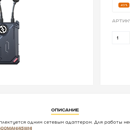
40%
АРТИК
Описание
плектуется одним сетевым адаптером. Для работы н
6600mAh/45Wh)