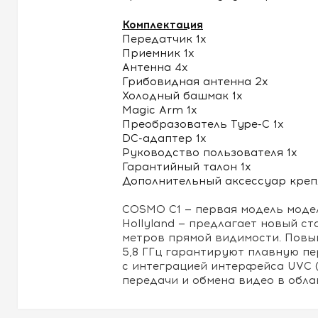
Комплектация
Передатчик 1х
Приемник 1х
Антенна 4х
Грибовидная антенна 2х
Холодный башмак 1х
Magic Arm 1х
Преобразователь Type-C 1х
DC-адаптер 1х
Руководство пользователя 1х
Гарантийный талон 1х
Дополнительный аксессуар креп
COSMO С1 — первая модель моде
Hollyland — предлагает новый 
метров прямой видимости. Повыш
5,8 ГГц гарантируют плавную пе
с интеграцией интерфейса UVC (
передачи и обмена видео в обла