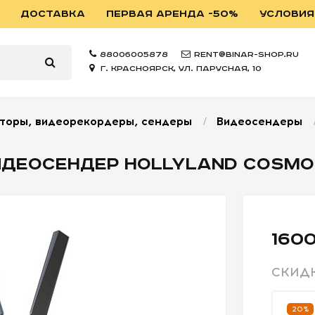
ДОСТАВКА
ПЕРВАЯ АРЕНДА -50%
УСЛОВИЯ
88006005878
rent@binar-shop.ru
г. Красноярск, ул. Парусная, 10
торы, видеорекордеры, сендеры
/
Видеосендеры
ДЕОСЕНДЕР HOLLYLAND COSMO
1600
СКИД
20%