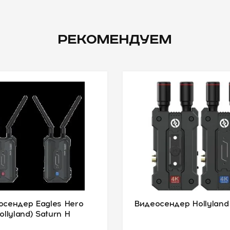
РЕКОМЕНДУЕМ
осендер Eagles Hero
Видеосендер Hollyland
ollyland) Saturn H