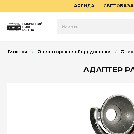
АРЕНДА
СВЕТОБАЗА
Главная
/
Операторское оборудование
/
Опер
АДАПТЕР P