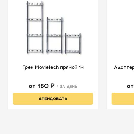
Трек Movietech прямой 1м
Адаптер
от 180 ₽
о
/ ЗА ДЕНЬ
АРЕНДОВАТЬ