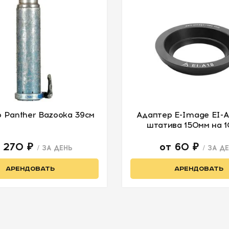
 Panther Bazooka 39см
Адаптер E-Image EI-A
штатива 150мм на 
т 270 ₽
от 60 ₽
/ ЗА ДЕНЬ
/ ЗА Д
АРЕНДОВАТЬ
АРЕНДОВАТЬ