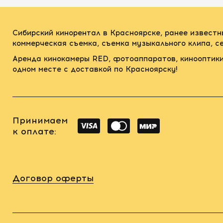
Сибирский кинорентал в Красноярске, ранее известн
коммерческая съемка, съемка музыкального клипа, 
Аренда кинокамеры RED, фотоаппаратов, кинооптики
одном месте с доставкой по Красноярску!
Принимаем
к оплате:
Договор оферты