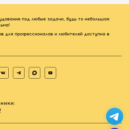
рудование под любые задачи, будь то небольшая
ьма!
ов для профессионалов и любителей доступна в
ники:
u