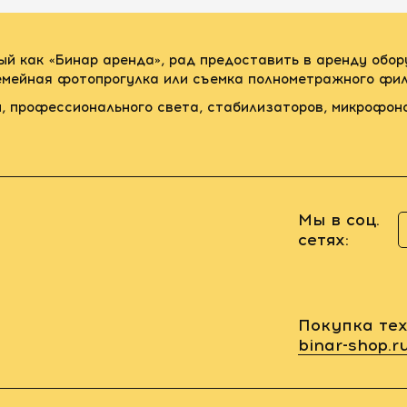
ый как «Бинар аренда», рад предоставить в аренду обо
семейная фотопрогулка или съемка полнометражного фил
, профессионального света, стабилизаторов, микрофон
Мы в соц.
сетях:
Покупка тех
binar-shop.r