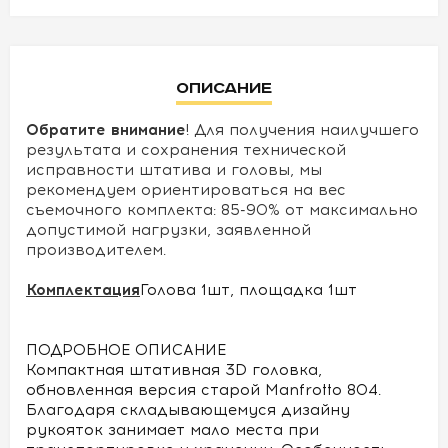
УСЛОВИЯ
Описание
О
НАС
Обратите внимание
! Для получения наилучшего
результата и сохранения технической
КОНТАКТЫ
исправности штатива и головы, мы
рекомендуем ориентироваться на вес
съемочного комплекта: 85-90% от максимально
допустимой нагрузки, заявленной
производителем.
Комплектация
Голова 1шт, площадка 1шт
ПОДРОБНОЕ ОПИСАНИЕ
Компактная штативная 3D головка,
обновленная версия старой Manfrotto 804.
Благодаря складывающемуся дизайну
рукояток занимает мало места при