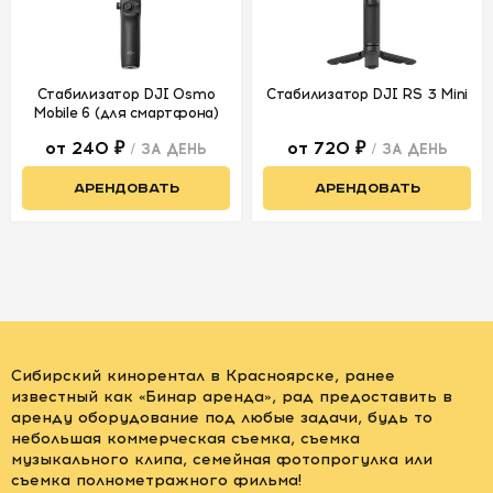
Стабилизатор DJI Osmo
Стабилизатор DJI RS 3 Mini
Mobile 6 (для смартфона)
от 240 ₽
от 720 ₽
/ ЗА ДЕНЬ
/ ЗА ДЕНЬ
АРЕНДОВАТЬ
АРЕНДОВАТЬ
Сибирский кинорентал в Красноярске, ранее
известный как «Бинар аренда», рад предоставить в
аренду оборудование под любые задачи, будь то
небольшая коммерческая съемка, съемка
музыкального клипа, семейная фотопрогулка или
съемка полнометражного фильма!