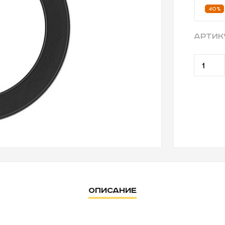
40%
АРТИК
Описание