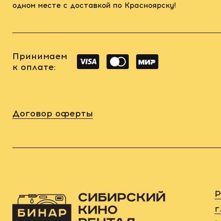
одном месте с доставкой по Красноярску!
Принимаем
к оплате:
Договор оферты
Р
г