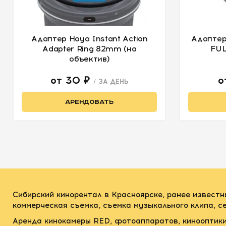
Адаптер Hoya Instant Action
Адаптер
Adapter Ring 82mm (на
FUL
объектив)
от 30 ₽
о
/ ЗА ДЕНЬ
АРЕНДОВАТЬ
Сибирский кинорентал в Красноярске, ранее известн
коммерческая съемка, съемка музыкального клипа, 
Аренда кинокамеры RED, фотоаппаратов, кинооптики