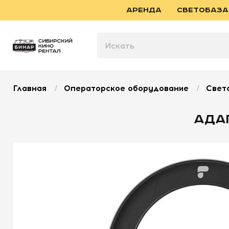
АРЕНДА
СВЕТОБАЗА
Главная
/
Операторское оборудование
/
Свет
АДАП