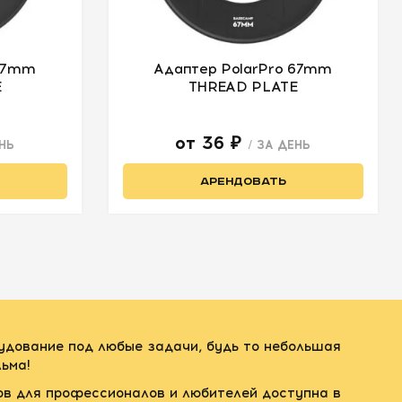
 77mm
Адаптер PolarPro 67mm
E
THREAD PLATE
от 36 ₽
ЕНЬ
/ ЗА ДЕНЬ
АРЕНДОВАТЬ
рудование под любые задачи, будь то небольшая
ьма!
ов для профессионалов и любителей доступна в