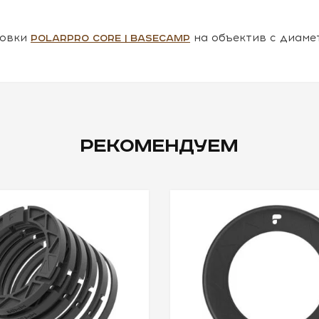
новки
на объектив с диаме
PolarPro CORE | BASECAMP
РЕКОМЕНДУЕМ