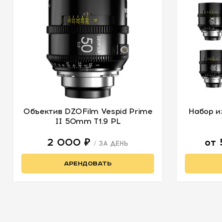
Объектив DZOFilm Vespid Prime
Набор и
II 50mm T1.9 PL
2 000 ₽
от
/ ЗА ДЕНЬ
АРЕНДОВАТЬ