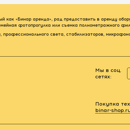
ый как «Бинар аренда», рад предоставить в аренду обо
семейная фотопрогулка или съемка полнометражного фил
, профессионального света, стабилизаторов, микрофон
Мы в соц.
сетях:
Покупка тех
binar-shop.r