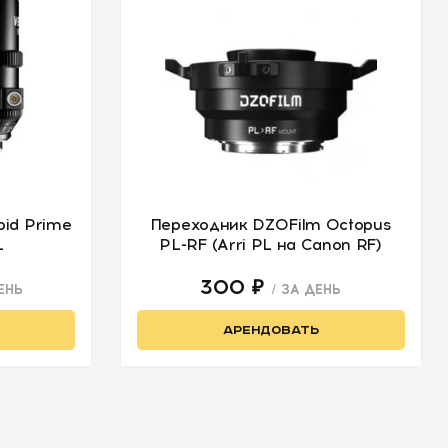
id Prime
Переходник DZOFilm Octopus
L
PL-RF (Arri PL на Canon RF)
300 ₽
ЕНЬ
/ ЗА ДЕНЬ
АРЕНДОВАТЬ