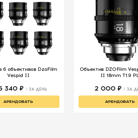
з 6 объективов DzoFilm
Объектив DZOFilm Vesp
Vespid II
II 18mm T1.9 P
 5 340 ₽
2 000 ₽
/ ЗА ДЕНЬ
/ ЗА Д
АРЕНДОВАТЬ
АРЕНДОВАТЬ