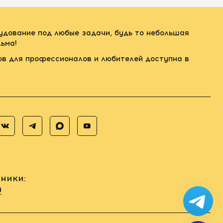
рудование под любые задачи, будь то небольшая
ьма!
ов для профессионалов и любителей доступна в
ники:
u