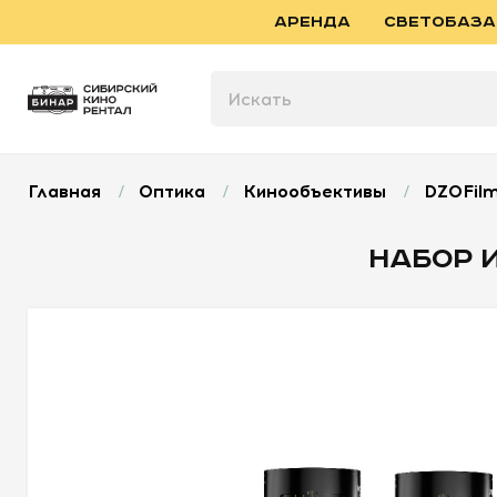
АРЕНДА
СВЕТОБАЗА
Главная
/
Оптика
/
Кинообъективы
/
DZOFilm
НАБОР И