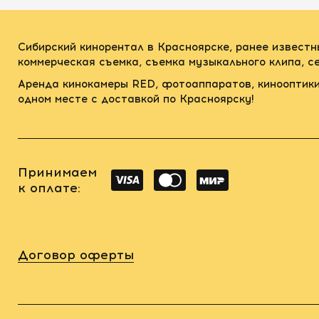
Сибирский кинорентал в Красноярске, ранее известн
коммерческая съемка, съемка музыкального клипа, 
Аренда кинокамеры RED, фотоаппаратов, кинооптики
одном месте с доставкой по Красноярску!
Принимаем
к оплате:
Договор оферты