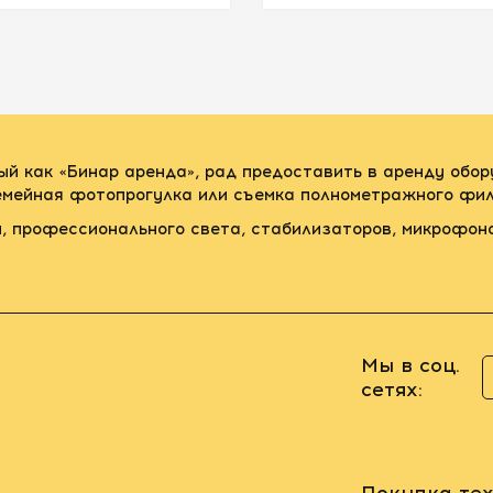
ый как «Бинар аренда», рад предоставить в аренду обо
семейная фотопрогулка или съемка полнометражного фил
, профессионального света, стабилизаторов, микрофон
Мы в соц.
сетях:
Покупка тех