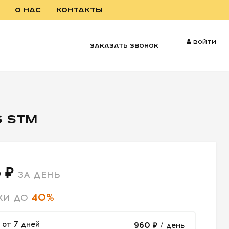
О НАС
КОНТАКТЫ
Войти
заказать звонок
S STM
 ₽
ЗА ДЕНЬ
40%
КИ ДО
от 7 дней
960 ₽
/ день