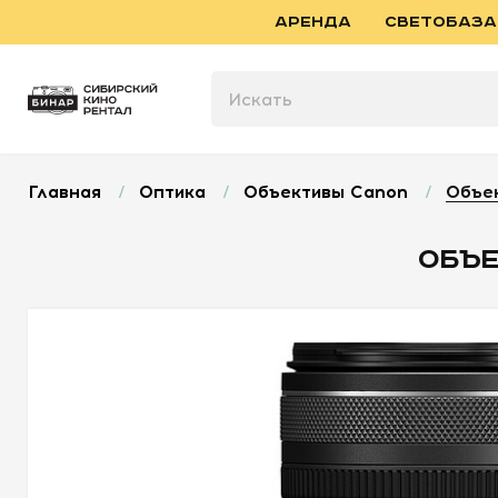
АРЕНДА
СВЕТОБАЗА
Главная
/
Оптика
/
Объективы Canon
/
Объек
ОБЪЕ