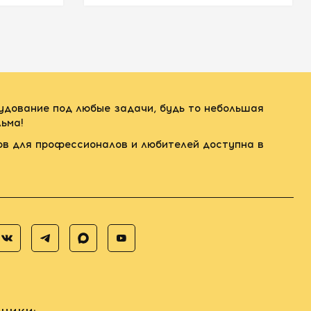
рудование под любые задачи, будь то небольшая
ьма!
ов для профессионалов и любителей доступна в
ники: