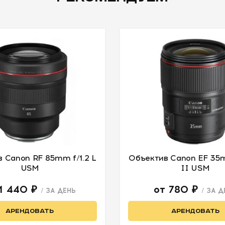
 Canon RF 85mm f/1.2 L
Объектив Canon EF 35m
USM
II USM
 1 440 ₽
от 780 ₽
/ ЗА ДЕНЬ
/ ЗА 
АРЕНДОВАТЬ
АРЕНДОВАТЬ