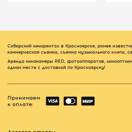
Сибирский кинорентал в Красноярске, ранее известн
коммерческая съемка, съемка музыкального клипа, 
Аренда кинокамеры RED, фотоаппаратов, кинооптики
одном месте с доставкой по Красноярску!
Принимаем
к оплате:
Договор оферты