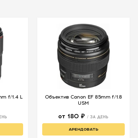
m f/1.4 L
Объектив Canon EF 85mm f/1.8
USM
от 180 ₽
ДЕНЬ
/ ЗА ДЕНЬ
АРЕНДОВАТЬ