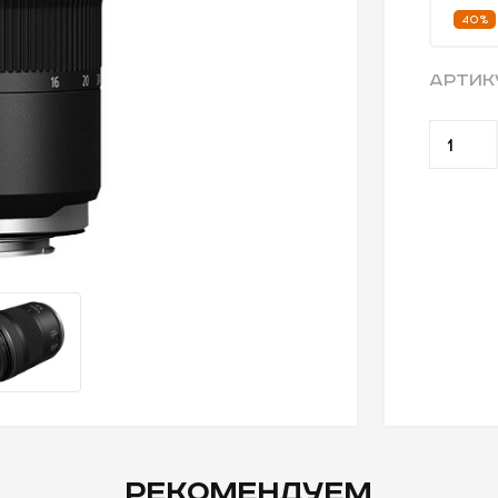
40%
АРТИК
РЕКОМЕНДУЕМ