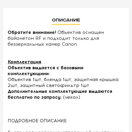
УСЛОВИЯ
Описание
О
НАС
Обратите внимание!
Об
ъектив оснащен
байонетом RF и подходит только для
беззеркальных камер Canon.
КОНТАКТЫ
Комплектация
Объектив выдается с базовыми
комплектующими:
Объектив 1шт, бленда 1шт, защитная крышка
2шт, защитный светофильтр 1шт
Дополнительные комплектующие выдаются
бесплатно по запросу:
(чехол)
ПОДРОБНОЕ ОПИСАНИЕ