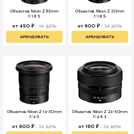
Объектив Nikon Z 85mm
Объектив Nikon Z 20mm
f/1.8 S
f/1.8 S
от 450 ₽
от 600 ₽
/ ЗА ДЕНЬ
/ ЗА ДЕНЬ
АРЕНДОВАТЬ
АРЕНДОВАТЬ
Объектив Nikon Z 14-30mm
Объектив Nikon Z 24-50mm
f/4 S
f/4-6.3
от 600 ₽
от 180 ₽
/ ЗА ДЕНЬ
/ ЗА ДЕНЬ