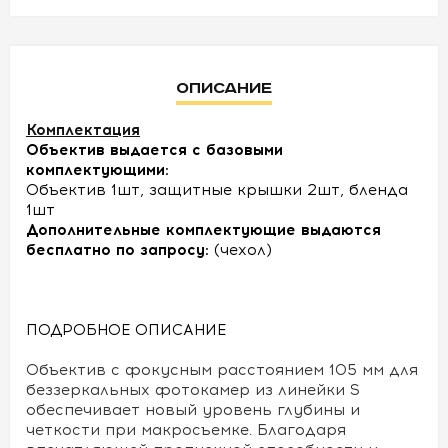
УСЛОВИЯ
Описание
О
НАС
Комплектация
Объектив выдается с базовыми
КОНТАКТЫ
комплектующими:
Объектив 1шт, защитные крышки 2шт, бленда
1шт
Дополнительные комплектующие выдаются
бесплатно по запросу:
(чехол)
ПОДРОБНОЕ ОПИСАНИЕ
Объектив с фокусным расстоянием 105 мм для
беззеркальных фотокамер из линейки S
обеспечивает новый уровень глубины и
четкости при макросъемке. Благодаря