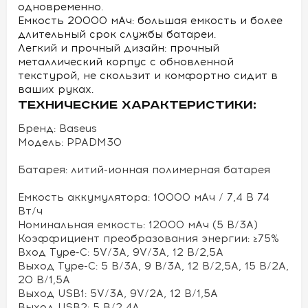
одновременно.
Емкость 20000 мАч: большая емкость и более
длительный срок службы батареи.
Легкий и прочный дизайн: прочный
металлический корпус с обновленной
текстурой, не скользит и комфортно сидит в
ваших руках.
ТЕХНИЧЕСКИЕ ХАРАКТЕРИСТИКИ:
Бренд: Baseus
Модель: PPADM30
Батарея: литий-ионная полимерная батарея
Емкость аккумулятора: 10000 мАч / 7,4 В 74
Вт/ч
Номинальная емкость: 12000 мАч (5 В/3А)
Коэффициент преобразования энергии: ≥75%
Вход Type-C: 5V/3A, 9V/3A, 12 В/2,5A
Выход Type-C: 5 В/3А, 9 В/3А, 12 В/2,5А, 15 В/2А,
20 В/1,5А
Выход USB1: 5V/3A, 9V/2A, 12 В/1,5А
Выход USB2: 5 В/2,4A