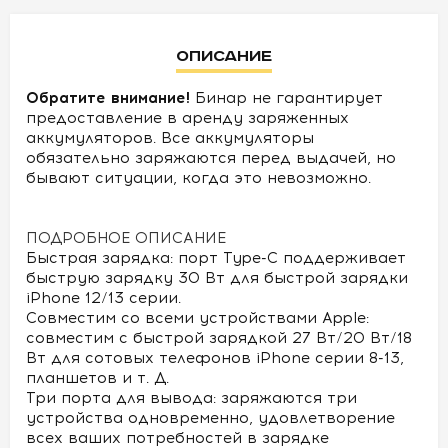
УСЛОВИЯ
Описание
О
Обратите внимание!
Бинар не гарантирует
НАС
предоставление в аренду заряженных
аккумуляторов. Все аккумуляторы
КОНТАКТЫ
обязательно заряжаются перед выдачей, но
бывают ситуации, когда это невозможно.
ПОДРОБНОЕ ОПИСАНИЕ
Быстрая зарядка: порт Type-C поддерживает
быструю зарядку 30 Вт для быстрой зарядки
iPhone 12/13 серии.
Совместим со всеми устройствами Apple:
совместим с быстрой зарядкой 27 Вт/20 Вт/18
Вт для сотовых телефонов iPhone серии 8-13,
планшетов и т. Д.
Три порта для вывода: заряжаются три
устройства одновременно, удовлетворение
всех ваших потребностей в зарядке