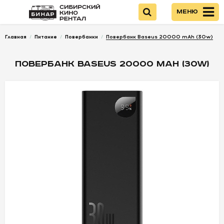
Меню
Главная
/
Питание
/
Повербанки
/
Повербанк Baseus 20000 mAh (30w)
Войти
ПОВЕРБАНК BASEUS 20000 MAH (30W)
НОВИНКИ
КАМЕРЫ
ОПТИКА
ПИТАНИЕ
ОПЕРАТОРСКОЕ
ОБОРУДОВАНИЕ
ЗВУКОВОЕ
ОБОРУДОВАНИЕ