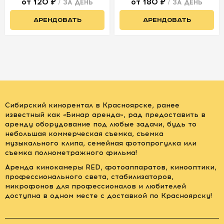
от 120 ₽
от 180 ₽
/ ЗА ДЕНЬ
/ ЗА ДЕНЬ
АРЕНДОВАТЬ
АРЕНДОВАТЬ
Сибирский кинорентал в Красноярске, ранее
известный как «Бинар аренда», рад предоставить в
аренду оборудование под любые задачи, будь то
небольшая коммерческая съемка, съемка
музыкального клипа, семейная фотопрогулка или
съемка полнометражного фильма!
Аренда кинокамеры RED, фотоаппаратов, кинооптики,
профессионального света, стабилизаторов,
микрофонов для профессионалов и любителей
доступна в одном месте с доставкой по Красноярску!