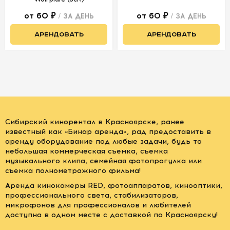
от 60 ₽
от 60 ₽
/ ЗА ДЕНЬ
/ ЗА ДЕНЬ
АРЕНДОВАТЬ
АРЕНДОВАТЬ
Сибирский кинорентал в Красноярске, ранее
известный как «Бинар аренда», рад предоставить в
аренду оборудование под любые задачи, будь то
небольшая коммерческая съемка, съемка
музыкального клипа, семейная фотопрогулка или
съемка полнометражного фильма!
Аренда кинокамеры RED, фотоаппаратов, кинооптики,
профессионального света, стабилизаторов,
микрофонов для профессионалов и любителей
доступна в одном месте с доставкой по Красноярску!