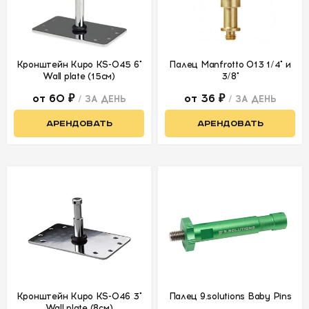
Кронштейн Kupo KS-045 6"
Палец Manfrotto 013 1/4" и
Wall plate (15см)
3/8"
от 60 ₽
от 36 ₽
/ ЗА ДЕНЬ
/ ЗА ДЕНЬ
АРЕНДОВАТЬ
АРЕНДОВАТЬ
Кронштейн Kupo KS-046 3"
Палец 9.solutions Baby Pins
Wall plate (8см)