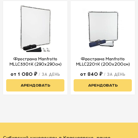
Фрострама Manfrotto
Фрострама Manfrotto
MLLC3301K (290х290см)
MLLC2201K (200х200см)
от 1 080 ₽
от 840 ₽
/ ЗА ДЕНЬ
/ ЗА ДЕНЬ
АРЕНДОВАТЬ
АРЕНДОВАТЬ
Сибирский кинорентал в Красноярске, ранее