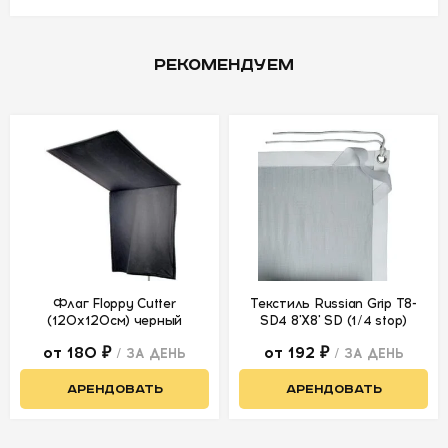
УСЛОВИЯ
РЕКОМЕНДУЕМ
О
НАС
КОНТАКТЫ
Флаг Floppy Cutter
Текстиль Russian Grip Т8-
(120x120см) черный
SD4 8'X8' SD (1/4 stop)
от 180 ₽
от 192 ₽
/ ЗА ДЕНЬ
/ ЗА ДЕНЬ
АРЕНДОВАТЬ
АРЕНДОВАТЬ