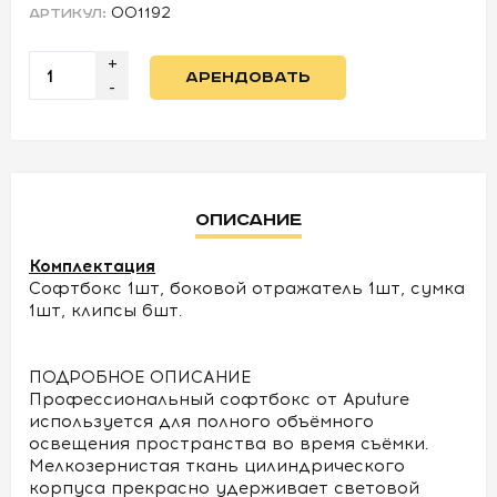
001192
АРТИКУЛ:
УСЛОВИЯ
+
АРЕНДОВАТЬ
-
О
НАС
КОНТАКТЫ
Описание
Комплектация
Софтбокс 1шт, боковой отражатель 1шт, сумка
1шт, клипсы 6шт.
ПОДРОБНОЕ ОПИСАНИЕ
Профессиональный софтбокс от Aputure
используется для полного объёмного
освещения пространства во время съёмки.
Мелкозернистая ткань цилиндрического
корпуса прекрасно удерживает световой