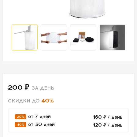
СВЕТ
АКСЕССУАРЫ
ДЛЯ СЪЕМОК
ДЛЯ
МЕРОПРИЯТИЙ
АРЕНДА
200 ₽
ЗА ДЕНЬ
СВЕТОБАЗА
40%
СКИДКИ ДО
ДОСТАВКА
от 7 дней
160 ₽
/ день
20%
от 30 дней
120 ₽
/ день
40%
ПЕРВАЯ
АРЕНДА
-50%