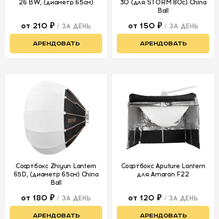
26 BW, (диаметр 65см)
30 (для STORM 80c) China
Ball
от 210 ₽
от 150 ₽
/ ЗА ДЕНЬ
/ ЗА ДЕНЬ
АРЕНДОВАТЬ
АРЕНДОВАТЬ
Софтбокс Zhiyun Lantern
Софтбокс Aputure Lantern
65D, (диаметр 65см) China
для Amaran F22
Ball
от 180 ₽
от 120 ₽
/ ЗА ДЕНЬ
/ ЗА ДЕНЬ
АРЕНДОВАТЬ
АРЕНДОВАТЬ