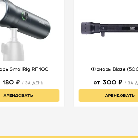
рь SmallRig RF 10C
Фонарь Blaze (50
т 180 ₽
от 300 ₽
/ ЗА ДЕНЬ
/ ЗА 
АРЕНДОВАТЬ
АРЕНДОВАТЬ