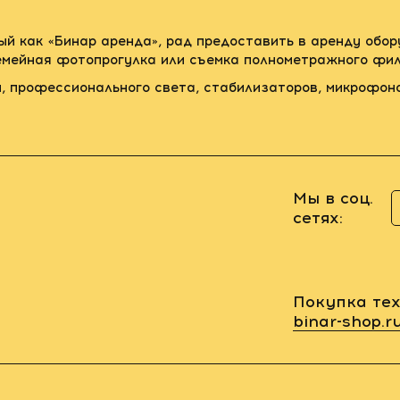
ый как «Бинар аренда», рад предоставить в аренду обо
семейная фотопрогулка или съемка полнометражного фил
, профессионального света, стабилизаторов, микрофон
Мы в соц.
сетях:
Покупка тех
binar-shop.r