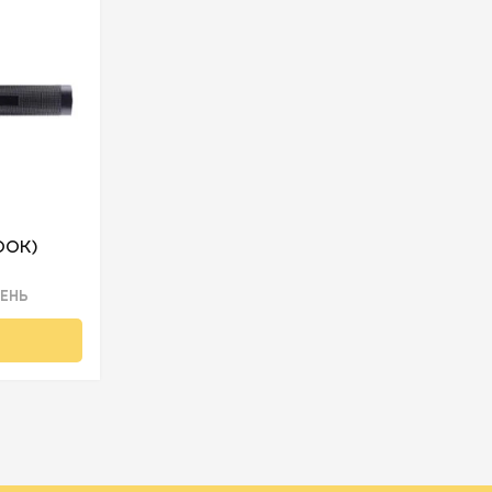
00K)
ДЕНЬ