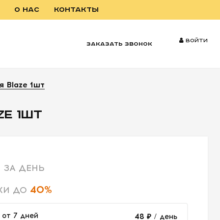
О НАС
КОНТАКТЫ
Войти
заказать звонок
 Blaze 1шт
E 1ШТ
ЗА ДЕНЬ
40%
КИ ДО
от 7 дней
48 ₽
/ день