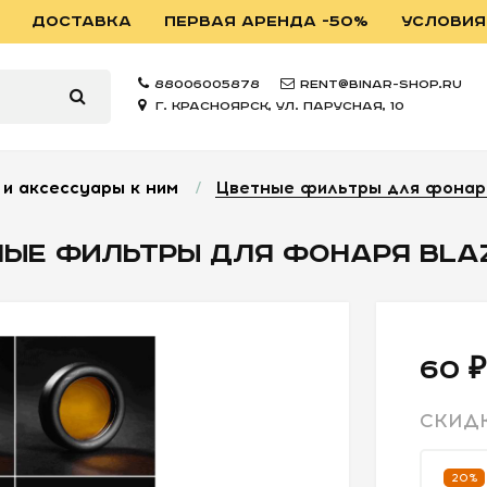
ДОСТАВКА
ПЕРВАЯ АРЕНДА -50%
УСЛОВИЯ
88006005878
rent@binar-shop.ru
г. Красноярск, ул. Парусная, 10
и аксессуары к ним
/
Цветные фильтры для фонаря
НЫЕ ФИЛЬТРЫ ДЛЯ ФОНАРЯ BLAZ
60 ₽
СКИД
20%