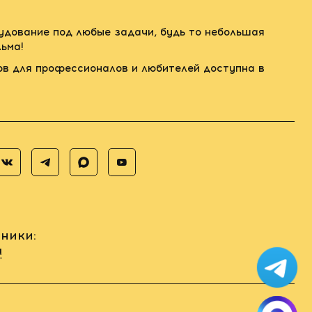
рудование под любые задачи, будь то небольшая
ьма!
ов для профессионалов и любителей доступна в
ники:
u