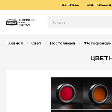
АРЕНДА
СВЕТОБАЗА
Главная
/
Свет
/
Постоянный
/
Фотофонари 
ЦВЕТ