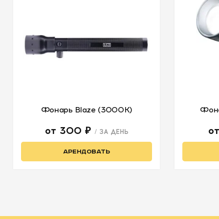
Фонарь Blaze (3000K)
Фона
от 300 ₽
о
/ ЗА ДЕНЬ
АРЕНДОВАТЬ