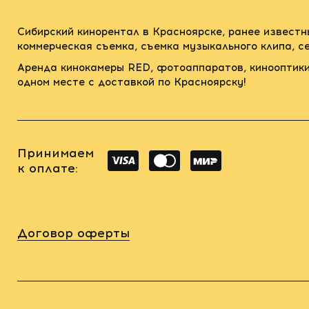
Сибирский кинорентал в Красноярске, ранее известн
коммерческая съемка, съемка музыкального клипа, 
Аренда кинокамеры RED, фотоаппаратов, кинооптики
одном месте с доставкой по Красноярску!
Принимаем
к оплате:
Договор оферты