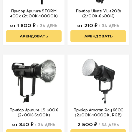
Прибор Aputure STORM
Прибор Ulanzi VL-120Bi
400x (2500K-10000K)
(2700К-6500К)
от 1 800 ₽
от 210 ₽
/ ЗА ДЕНЬ
/ ЗА ДЕНЬ
АРЕНДОВАТЬ
АРЕНДОВАТЬ
Прибор Aputure LS 300X
Прибор Amaran Ray 660C
(2700К-6500К)
(2300K–10000K, RGB)
от 840 ₽
2 500 ₽
/ ЗА ДЕНЬ
/ ЗА ДЕНЬ