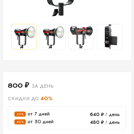
СВЕТ
АКСЕССУАРЫ
ДЛЯ СЪЕМОК
ДЛЯ
МЕРОПРИЯТИЙ
АРЕНДА
800 ₽
ЗА ДЕНЬ
СВЕТОБАЗА
40%
СКИДКИ ДО
ДОСТАВКА
от 7 дней
640 ₽
/ день
20%
от 30 дней
480 ₽
/ день
40%
ПЕРВАЯ
АРЕНДА
-50%