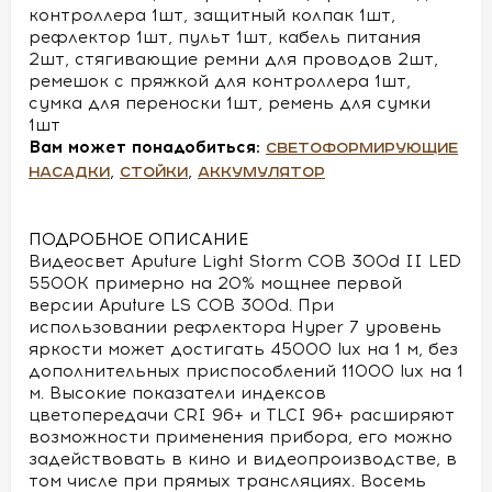
контроллера 1шт, защитный колпак 1шт,
рефлектор 1шт, пульт 1шт, кабель питания
2шт, стягивающие ремни для проводов 2шт,
ремешок с пряжкой для контроллера 1шт,
сумка для переноски 1шт, ремень для сумки
1шт
Вам может понадобиться:
светоформирующие
,
,
насадки
стойки
аккумулятор
ПОДРОБНОЕ ОПИСАНИЕ
Видеосвет Aputure Light Storm COB 300d II LED
5500K примерно на 20% мощнее первой
версии Aputure LS COB 300d. При
использовании рефлектора Hyper 7 уровень
яркости может достигать 45000 lux на 1 м, без
дополнительных приспособлений 11000 lux на 1
м. Высокие показатели индексов
цветопередачи CRI 96+ и TLCI 96+ расширяют
возможности применения прибора, его можно
задействовать в кино и видеопроизводстве, в
том числе при прямых трансляциях. Восемь