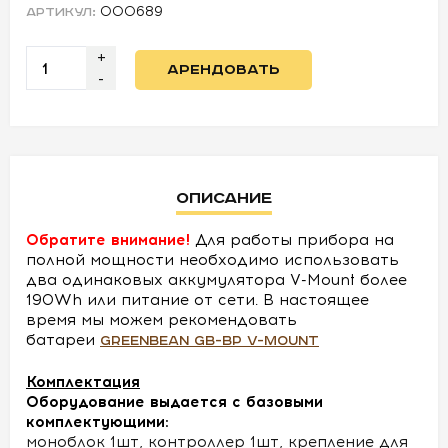
000689
АРТИКУЛ:
УСЛОВИЯ
+
АРЕНДОВАТЬ
-
О
НАС
КОНТАКТЫ
Описание
Обратите внимание!
Для работы прибора на
полной мощности необходимо использовать
два одинаковых аккумулятора V-Mount более
190Wh или питание от сети. В настоящее
время мы можем рекомендовать
батареи
GreenBean GB-BP V-mount
Комплектация
Оборудование выдается с базовыми
комплектующими:
моноблок 1шт, контроллер 1шт, крепление для