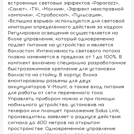
встроенных световых эффектов «Paparazzi»,
«Салют», «TV», «Молния», «Эффект неисправной
лампочки», «Стробоскоп», «Пульсация»,
«Вспышка взрыва» используются для световой
имитации определенного действия за кадром.
Регулировка освещения осуществляется на
блоке управления, который одновременно
подает питание на устройство и является
балластом. Интенсивность светового потока
плавно изменяется в пределах от 1 до 100%. В
комплект включено специально разработанное
быстрозажимное крепление для установки
балласта на стойку. В корпус блока
вмонтированы разъемы для двух
аккумуляторов V-Mount, а также вход питания
для работы от сети переменного тока.
Управлять прибором можно и при помощи
мобильного устройства, установив на
телефон или планшет приложение Sidus Link,
производитель заявляет о радиусе действия
сигнала до 400 метров на открытом
пространстве. Одновременное управление