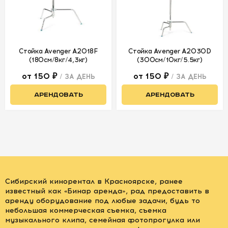
Стойка Avenger A2018F
Стойка Avenger A2030D
(180см/8кг/4,3кг)
(300см/10кг/5.5кг)
от 150 ₽
от 150 ₽
/ ЗА ДЕНЬ
/ ЗА ДЕНЬ
АРЕНДОВАТЬ
АРЕНДОВАТЬ
Сибирский кинорентал в Красноярске, ранее
известный как «Бинар аренда», рад предоставить в
аренду оборудование под любые задачи, будь то
небольшая коммерческая съемка, съемка
музыкального клипа, семейная фотопрогулка или