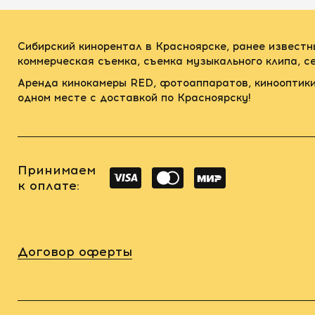
Сибирский кинорентал в Красноярске, ранее известн
коммерческая съемка, съемка музыкального клипа, 
Аренда кинокамеры RED, фотоаппаратов, кинооптики
одном месте с доставкой по Красноярску!
Принимаем
к оплате:
Договор оферты