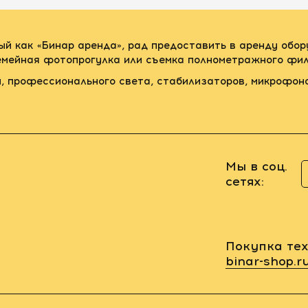
ый как «Бинар аренда», рад предоставить в аренду обо
семейная фотопрогулка или съемка полнометражного фил
, профессионального света, стабилизаторов, микрофон
Мы в соц.
сетях:
Покупка тех
binar-shop.r