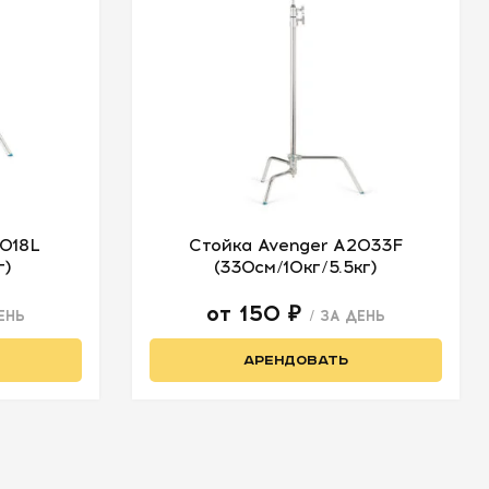
2018L
Стойка Avenger A2033F
г)
(330см/10кг/5.5кг)
от 150 ₽
ЕНЬ
/ ЗА ДЕНЬ
АРЕНДОВАТЬ