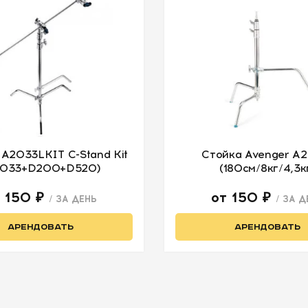
 A2033LKIT C-Stand Kit
Стойка Avenger A
2033+D200+D520)
(180см/8кг/4,3к
т 150 ₽
от 150 ₽
/ ЗА ДЕНЬ
/ ЗА Д
АРЕНДОВАТЬ
АРЕНДОВАТЬ