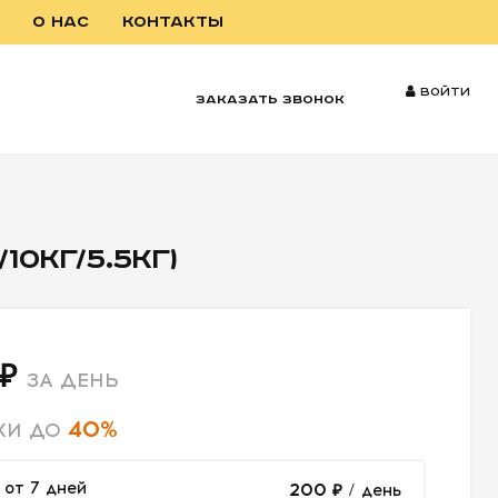
О НАС
КОНТАКТЫ
Войти
заказать звонок
0КГ/5.5КГ)
 ₽
ЗА ДЕНЬ
40%
КИ ДО
от 7 дней
200 ₽
/ день