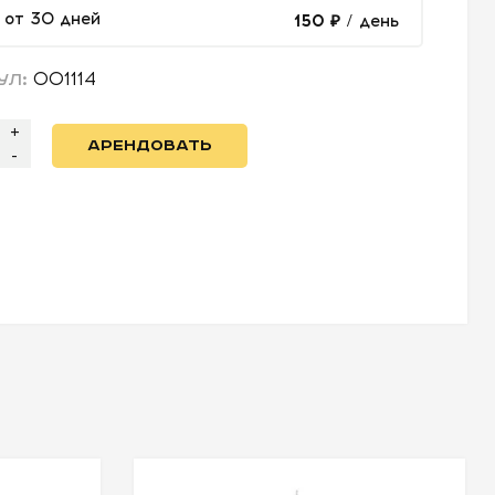
от 30 дней
150 ₽
/ день
001114
УЛ:
+
АРЕНДОВАТЬ
-