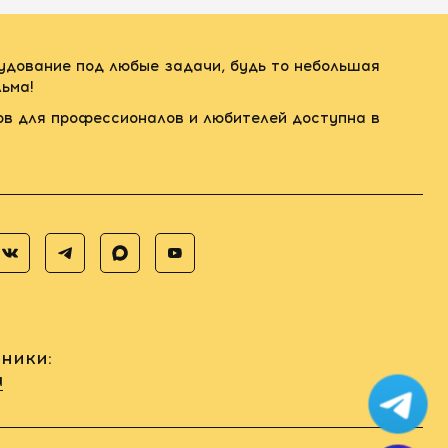
рудование под любые задачи, будь то небольшая
ьма!
ов для профессионалов и любителей доступна в
ники:
u