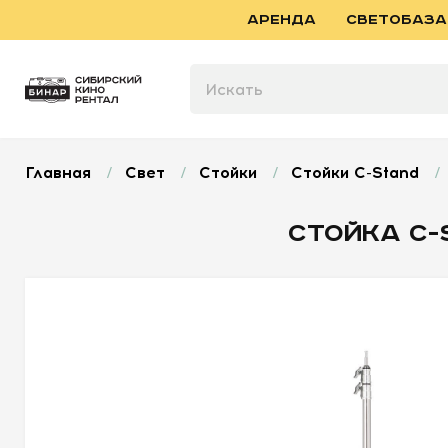
АРЕНДА
СВЕТОБАЗА
Главная
/
Свет
/
Стойки
/
Стойки C-Stand
/
СТОЙКА C-S