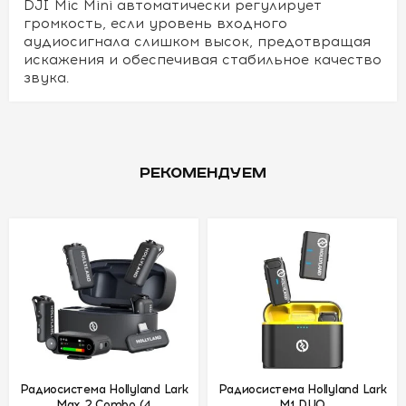
DJI Mic Mini автоматически регулирует
громкость, если уровень входного
аудиосигнала слишком высок, предотвращая
искажения и обеспечивая стабильное качество
звука.
РЕКОМЕНДУЕМ
Радиосистема Hollyland Lark
Радиосистема Hollyland Lark
Max 2 Combo (4
M1 DUO