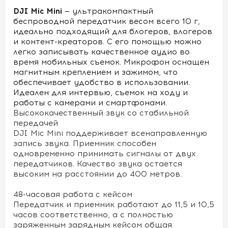
DJI Mic Mini
— ультракомпактный
беспроводной передатчик весом всего 10 г,
идеально подходящий для блогеров, влогеров
и контент-креаторов. С его помощью можно
легко записывать качественное аудио во
время мобильных съемок. Микрофон оснащен
магнитным креплением и зажимом, что
обеспечивает удобство в использовании.
Идеален для интервью, съемок на ходу и
работы с камерами и смартфонами.
Высококачественный звук со стабильной
передачей
DJI Mic Mini поддерживает всенаправленную
запись звука. Приемник способен
одновременно принимать сигналы от двух
передатчиков. Качество звука остается
высоким на расстоянии до 400 метров.
48-часовая работа с кейсом
Передатчик и приемник работают до 11,5 и 10,5
часов соответственно, а с полностью
заряженным зарядным кейсом общая