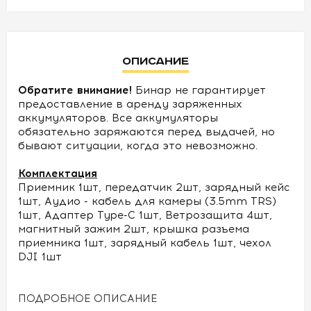
УСЛОВИЯ
Описание
О
НАС
Обратите внимание!
Бинар не гарантирует
предоставление в аренду заряженных
КОНТАКТЫ
аккумуляторов. Все аккумуляторы
обязательно заряжаются перед выдачей, но
бывают ситуации, когда это невозможно.
Комплектация
Приемник 1шт, передатчик 2шт, зарядный кейс
1шт, Аудио - кабель для камеры (3.5mm TRS)
1шт, Адаптер Type-C 1шт, Ветрозащита 4шт,
магнитный зажим 2шт, крышка разъема
приемника 1шт, зарядный кабель 1шт, чехол
DJI 1шт
ПОДРОБНОЕ ОПИСАНИЕ