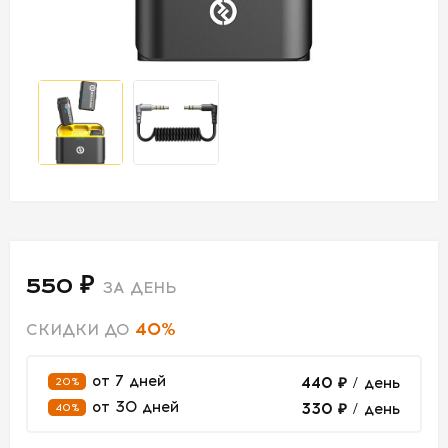
СВЕТ
АКСЕССУАРЫ
ДЛЯ СЪЕМОК
ДЛЯ
МЕРОПРИЯТИЙ
АРЕНДА
550 ₽
ЗА ДЕНЬ
СВЕТОБАЗА
40%
СКИДКИ ДО
ДОСТАВКА
от 7 дней
440 ₽
/ день
20%
от 30 дней
330 ₽
/ день
40%
ПЕРВАЯ
АРЕНДА
-50%