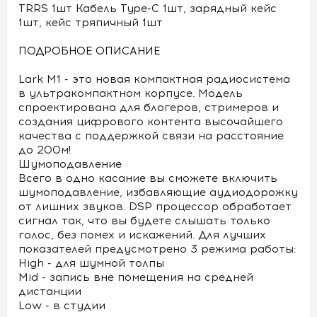
TRRS 1шт Кабель Type-C 1шт, зарядный кейс
1шт, кейс тряпичный 1шт
ПОДРОБНОЕ ОПИСАНИЕ
Lark M1 - это новая компактная радиосистема
в ультракомпактном корпусе. Модель
спроектирована для блогеров, стримеров и
создания цифрового контента высочайшего
качества с поддержкой связи на расстояние
до 200м!
Шумоподавление
Всего в одно касание вы сможете включить
шумоподавление, избавляющие аудиодорожку
от лишних звуков. DSP процессор обработает
сигнал так, что вы будете слышать только
голос, без помех и искажений. Для лучших
показателей предусмотрено 3 режима работы:
High - для шумной толпы
Mid - запись вне помещения на средней
дистанции
Low - в студии