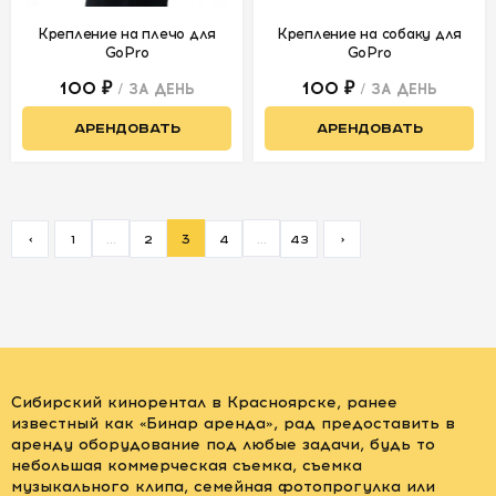
Крепление на плечо для
Крепление на собаку для
GoPro
GoPro
100 ₽
100 ₽
/ ЗА ДЕНЬ
/ ЗА ДЕНЬ
АРЕНДОВАТЬ
АРЕНДОВАТЬ
...
3
...
<
1
2
4
43
>
Сибирский кинорентал в Красноярске, ранее
известный как «Бинар аренда», рад предоставить в
аренду оборудование под любые задачи, будь то
небольшая коммерческая съемка, съемка
музыкального клипа, семейная фотопрогулка или