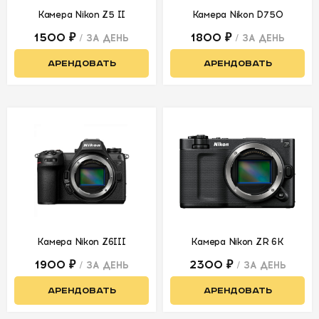
Камера Nikon Z5 II
Камера Nikon D750
СВЕТ
1500 ₽
1800 ₽
/ ЗА ДЕНЬ
/ ЗА ДЕНЬ
АРЕНДОВАТЬ
АРЕНДОВАТЬ
АКСЕССУАРЫ
ДЛЯ СЪЕМОК
ДЛЯ
МЕРОПРИЯТИЙ
АРЕНДА
СВЕТОБАЗА
Камера Nikon Z6III
Камера Nikon ZR 6K
ДОСТАВКА
1900 ₽
2300 ₽
/ ЗА ДЕНЬ
/ ЗА ДЕНЬ
АРЕНДОВАТЬ
АРЕНДОВАТЬ
ПЕРВАЯ
АРЕНДА
-50%